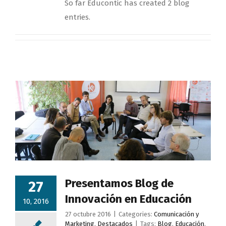
So far Educontic has created 2 blog
entries.
Presentamos Blog de
27
Innovación en Educación
10, 2016
27 octubre 2016
|
Categories:
Comunicación y
Marketing
,
Destacados
|
Tags:
Blog
,
Educación
,