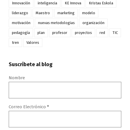
Innovación
inteligencia
KE Innova
Kristau Eskola
liderazgo
Maestro
marketing
modelo
motivación
nuevas metodologias
organización
pedagogía
plan
profesor
proyectos
red
TIC
tren
Valores
Suscríbete al blog
Nombre
Correo Electrónico
*