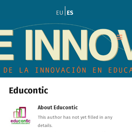
ES
EU
Educontic
About
Educontic
This author has not yet filled in any
details.