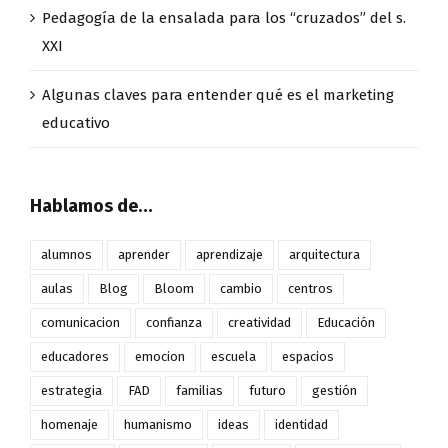
Pedagogía de la ensalada para los “cruzados” del s.
XXI
Algunas claves para entender qué es el marketing
educativo
Hablamos de…
alumnos
aprender
aprendizaje
arquitectura
aulas
Blog
Bloom
cambio
centros
comunicacion
confianza
creatividad
Educación
educadores
emocion
escuela
espacios
estrategia
FAD
familias
futuro
gestión
homenaje
humanismo
ideas
identidad