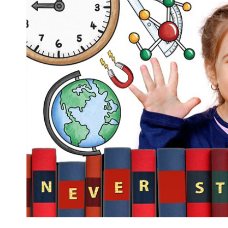
Larger
Image