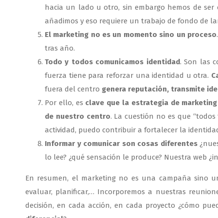
hacia un lado u otro, sin embargo hemos de ser 
añadimos y eso requiere un trabajo de fondo de la
El marketing no es un momento sino un proceso
tras año.
Todo y todos comunicamos identidad
. Son las 
fuerza tiene para reforzar una identidad u otra.
C
fuera del centro
genera reputación, transmite ide
Por ello, es
clave que la estrategia de marketin
de nuestro centro
. La cuestión no es que “todo
actividad, puedo contribuir a fortalecer la identid
Informar y comunicar son cosas diferentes
¿nues
lo lee? ¿qué sensación le produce? Nuestra web ¿
En resumen, el marketing no es una campaña sino una 
evaluar, planificar,… Incorporemos a nuestras reunio
decisión, en cada acción, en cada proyecto ¿cómo pue