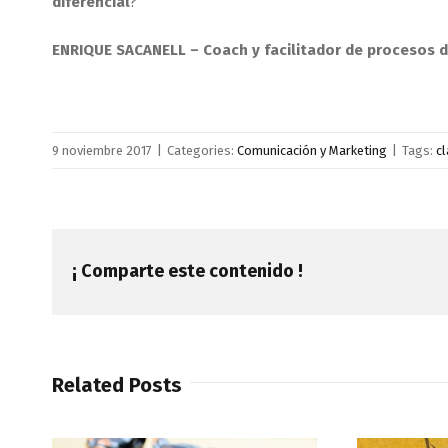
diferencial
?
ENRIQUE SACANELL –
Coach y facilitador de procesos 
9 noviembre 2017
|
Categories:
Comunicación y Marketing
|
Tags:
c
¡ Comparte este contenido !
Related Posts