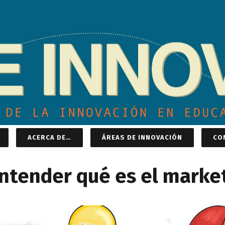
ACERCA DE…
ÁREAS DE INNOVACIÓN
CO
entender qué es el marke