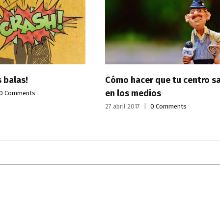
Cómo hacer que tu centro salga
No hay 
en los medios
oportun
BUENA 
27 abril 2017
|
0 Comments
16 febrero 